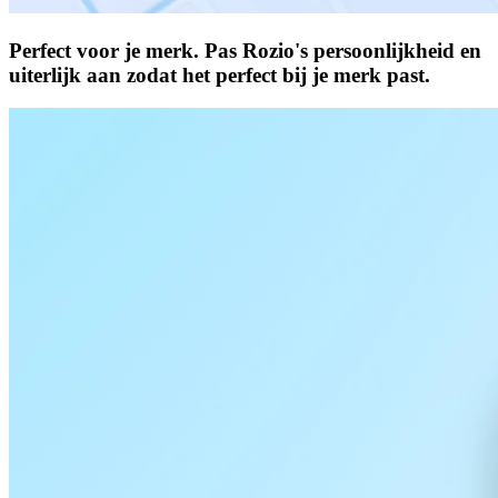
Perfect voor je merk.
Pas Rozio's persoonlijkheid en
uiterlijk aan zodat het perfect bij je merk past.