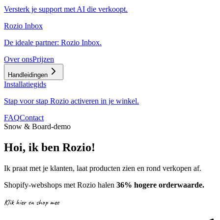
Versterk je support met AI die verkoopt.
Rozio Inbox
De ideale partner: Rozio Inbox.
Over ons
Prijzen
Handleidingen
Installatiegids
Stap voor stap Rozio activeren in je winkel.
FAQ
Contact
Snow & Board-demo
Hoi, ik ben Rozio!
Ik praat met je klanten, laat producten zien en rond verkopen af.
Shopify-webshops met Rozio halen
36% hogere orderwaarde.
Klik hier en shop mee