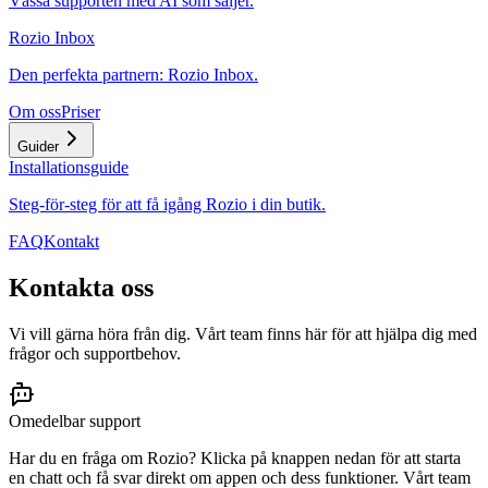
Vässa supporten med AI som säljer.
Rozio Inbox
Den perfekta partnern: Rozio Inbox.
Om oss
Priser
Guider
Installationsguide
Steg-för-steg för att få igång Rozio i din butik.
FAQ
Kontakt
Kontakta oss
Vi vill gärna höra från dig. Vårt team finns här för att hjälpa dig med
frågor och supportbehov.
Omedelbar support
Har du en fråga om Rozio? Klicka på knappen nedan för att starta
en chatt och få svar direkt om appen och dess funktioner. Vårt team