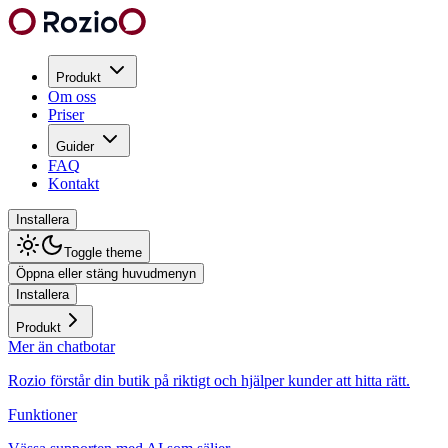
Produkt
Om oss
Priser
Guider
FAQ
Kontakt
Installera
Toggle theme
Öppna eller stäng huvudmenyn
Installera
Produkt
Mer än chatbotar
Rozio förstår din butik på riktigt och hjälper kunder att hitta rätt.
Funktioner