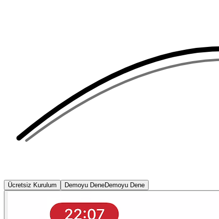
Ücretsiz Kurulum
Demoyu Dene
Demoyu Dene