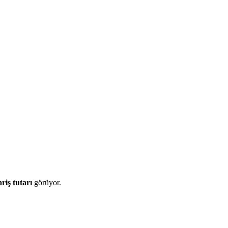
iş tutarı
görüyor.