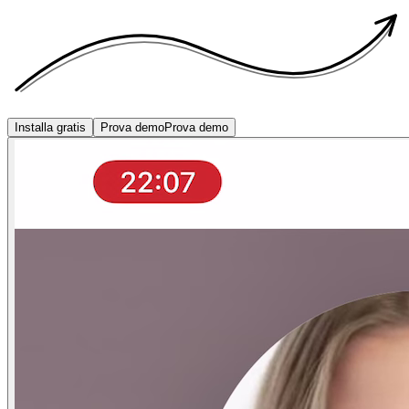
Installa gratis
Prova demo
Prova demo