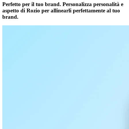
Perfetto per il tuo brand.
Personalizza personalità e
aspetto di Rozio per allinearli perfettamente al tuo
brand.