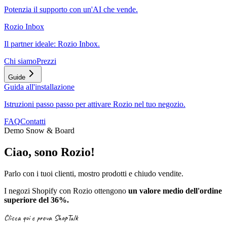
Potenzia il supporto con un'AI che vende.
Rozio Inbox
Il partner ideale: Rozio Inbox.
Chi siamo
Prezzi
Guide
Guida all'installazione
Istruzioni passo passo per attivare Rozio nel tuo negozio.
FAQ
Contatti
Demo Snow & Board
Ciao, sono Rozio!
Parlo con i tuoi clienti, mostro prodotti e chiudo vendite.
I negozi Shopify con Rozio ottengono
un valore medio dell'ordine
superiore del 36%.
Clicca qui e prova ShopTalk