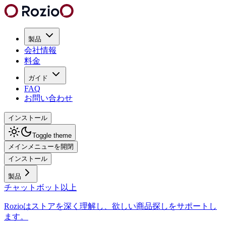
製品
会社情報
料金
ガイド
FAQ
お問い合わせ
インストール
Toggle theme
メインメニューを開閉
インストール
製品
チャットボット以上
Rozioはストアを深く理解し、欲しい商品探しをサポートし
ます。