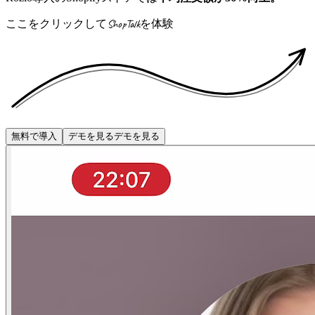
ここをクリックしてShopTalkを体験
無料で導入
デモを見る
デモを見る