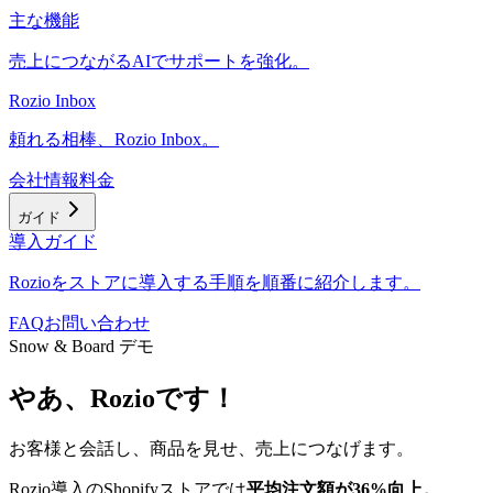
主な機能
売上につながるAIでサポートを強化。
Rozio Inbox
頼れる相棒、Rozio Inbox。
会社情報
料金
ガイド
導入ガイド
Rozioをストアに導入する手順を順番に紹介します。
FAQ
お問い合わせ
Snow & Board デモ
やあ、Rozioです！
お客様と会話し、商品を見せ、売上につなげます。
Rozio導入のShopifyストアでは
平均注文額が36%向上。