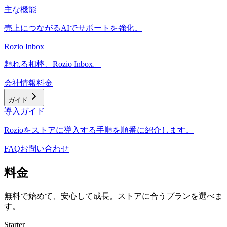
主な機能
売上につながるAIでサポートを強化。
Rozio Inbox
頼れる相棒、Rozio Inbox。
会社情報
料金
ガイド
導入ガイド
Rozioをストアに導入する手順を順番に紹介します。
FAQ
お問い合わせ
料金
無料で始めて、安心して成長。ストアに合うプランを選べま
す。
Starter