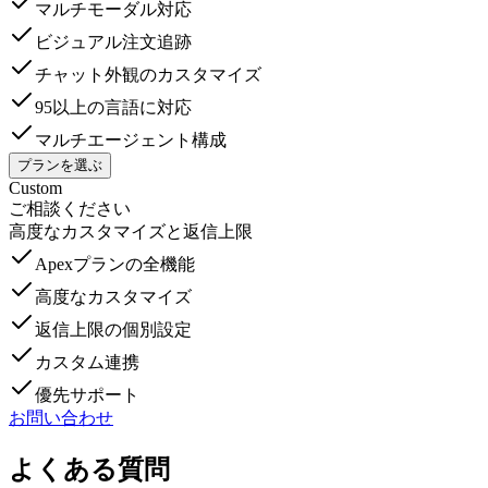
マルチモーダル対応
ビジュアル注文追跡
チャット外観のカスタマイズ
95以上の言語に対応
マルチエージェント構成
プランを選ぶ
Custom
ご相談ください
高度なカスタマイズと返信上限
Apexプランの全機能
高度なカスタマイズ
返信上限の個別設定
カスタム連携
優先サポート
お問い合わせ
よくある質問