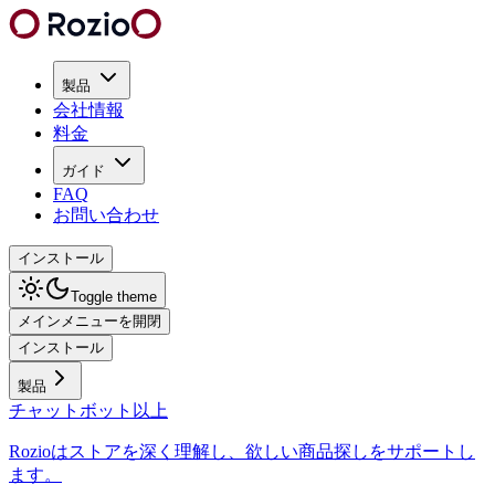
製品
会社情報
料金
ガイド
FAQ
お問い合わせ
インストール
Toggle theme
メインメニューを開閉
インストール
製品
チャットボット以上
Rozioはストアを深く理解し、欲しい商品探しをサポートし
ます。