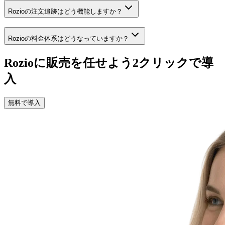
Rozioの注文追跡はどう機能しますか？
Rozioの料金体系はどうなっていますか？
Rozioに販売を任せよう
2クリックで導
入
無料で導入